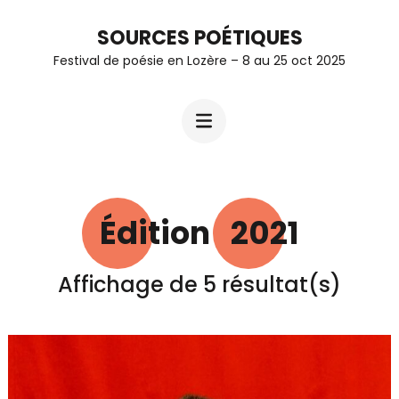
Aller
SOURCES POÉTIQUES
au
Festival de poésie en Lozère – 8 au 25 oct 2025
contenu
(Pressez
Entrée)
Édition :
2021
Affichage de 5 résultat(s)